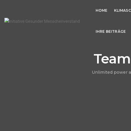
HOME
KLIMAS
IHRE BEITRÄGE
Team
Unlimited power a