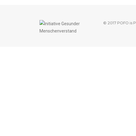
© 2017 POFO is 